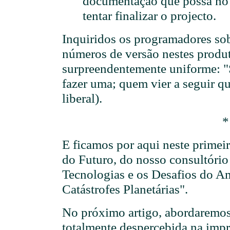
documentação que possa no 
tentar finalizar o projecto.
Inquiridos os programadores sob
números de versão nestes produto
surpreendentemente uniforme: 
fazer uma; quem vier a seguir q
liberal).
*
E ficamos por aqui neste primeir
do Futuro, do nosso consultóri
Tecnologias e os Desafios do A
Catástrofes Planetárias".
No próximo artigo, abordaremo
totalmente despercebida na imp