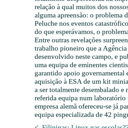
relação à qual muitos dos nosso
alguma apreensão: o problema d
Peluche nos eventos catastrófico
do que esperávamos, o problema 
Entre outras revelações surpree
trabalho pioneiro que a Agência
desenvolvido neste campo, e pu
uma equipa de eminentes cientis
garantido apoio governamental 
aquisição à ESA de um kit mini
a ser totalmente desembalado e
referida equipa num laboratório
empresa alemã ofereceu-se já p
equipa especializada de 42 ping
<
Filipinas: Linux nas escolas?