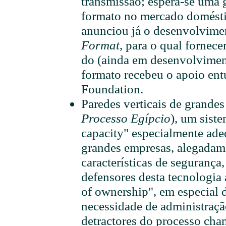
transmissão; espera-se uma 
formato no mercado domést
anunciou já o desenvolvim
Format
, para o qual fornec
do (ainda em desenvolviment
formato recebeu o apoio ent
Foundation.
Paredes verticais de grand
Processo Egípcio
), um sist
capacity" especialmente ade
grandes empresas, alegadam
características de segurança,
defensores desta tecnologia
of ownership", em especial 
necessidade de administraç
detractores do processo cha