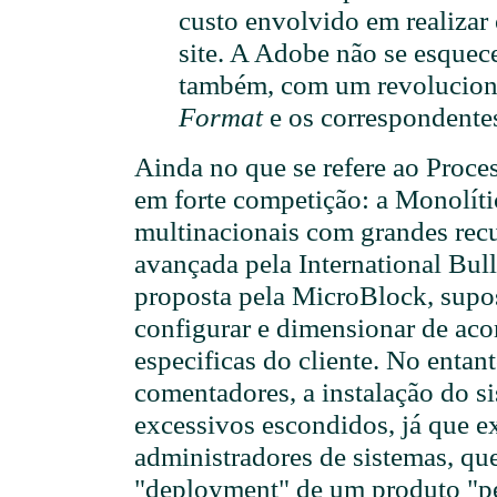
custo envolvido em realizar 
site. A Adobe não se esquece
também, com um revolucio
Format
e os correspondentes
Ainda no que se refere ao Proce
em forte competição: a Monolíti
multinacionais com grandes recurs
avançada pela International Bul
proposta pela MicroBlock, supos
configurar e dimensionar de ac
especificas do cliente. No entan
comentadores, a instalação do s
excessivos escondidos, já que e
administradores de sistemas, que
"deployment" de um produto "pes