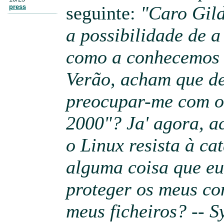
seguinte:
"Caro Gild
press
a possibilidade de a 
como a conhecemos 
Verão, acham que de
preocupar-me com o
2000"? Ja' agora, a
o Linux resista à ca
alguma coisa que eu
proteger os meus co
meus ficheiros? -- 