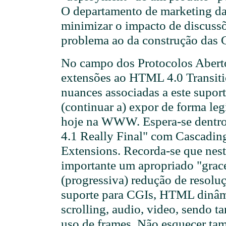
O departamento de marketing d
minimizar o impacto de discuss
problema ao da construção das 
No campo dos Protocolos Aberto
extensões ao HTML 4.0 Transitio
nuances associadas a este supor
(continuar a) expor de forma le
hoje na WWW. Espera-se dent
4.1 Really Final" com Cascadin
Extensions. Recorda-se que nes
importante um apropriado "grace
(progressiva) redução de resolu
suporte para CGIs, HTML dinâm
scrolling, audio, video, sendo t
uso de frames. Não esquecer ta