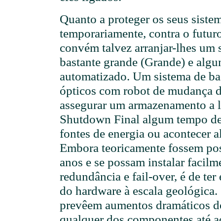
Quanto a proteger os seus sist
temporariamente, contra o futuro
convém talvez arranjar-lhes um
bastante grande (Grande) e alg
automatizado. Um sistema de b
ópticos com robot de mudança de
assegurar um armazenamento a 
Shutdown Final algum tempo de
fontes de energia ou acontecer 
Embora teoricamente fossem pos
anos e se possam instalar facil
redundância e fail-over, é de te
do hardware à escala geológica. 
prevêem aumentos dramáticos d
qualquer dos componentes até a