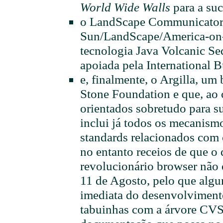
World Wide Walls
para a su
o LandScape Communicator,
Sun/LandScape/America-on-
tecnologia Java Volcanic Se
apoiada pela International 
e, finalmente, o Argilla, um
Stone Foundation e que, ao c
orientados sobretudo para su
inclui já todos os mecanism
standards relacionados com 
no entanto receios de que o
revolucionário browser não 
11 de Agosto, pelo que alg
imediata do desenvolviment
tabuinhas com a árvore CVS 