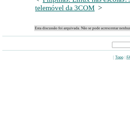
telemóvel da 3COM
>
Esta discussão foi arquivada. Não se pode acrescentar nenh
[
Topo
|
F