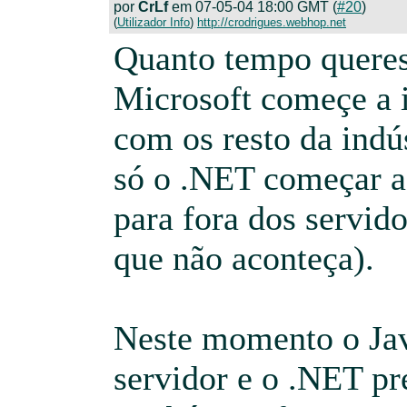
por
CrLf
em 07-05-04 18:00 GMT (
#20
)
(
Utilizador Info
)
http://crodrigues.webhop.net
Quanto tempo queres 
Microsoft começe a i
com os resto da indú
só o .NET começar a
para fora dos servid
que não aconteça).
Neste momento o Ja
servidor e o .NET pr