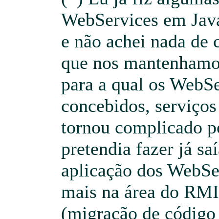
WebServices em Jav
e não achei nada de
que nos mantenhamos
para a qual os WebS
concebidos, serviços
tornou complicado p
pretendia fazer já sa
aplicação dos WebSe
mais na área do R
(migração de código