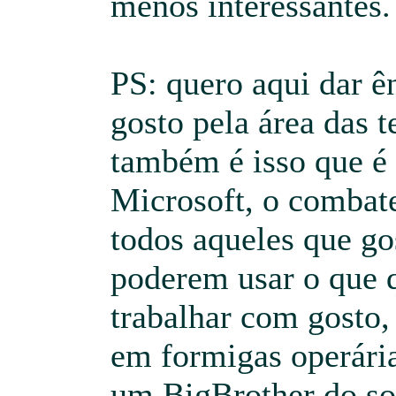
menos interessantes.
PS: quero aqui dar ê
gosto pela área das t
também é isso que é
Microsoft, o combate
todos aqueles que go
poderem usar o que 
trabalhar com gosto
em formigas operária
um BigBrother do so