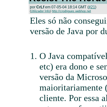
por
CrLf
em 07-05-04 18:14 GMT (
#21
)
(
Utilizador Info
)
http://crodrigues.webhop.net
Eles só não consegu
versão de Java por d
O Java compatíve
etc) era dono e se
versão da Microso
maioritariamente 
cliente. Por essa a