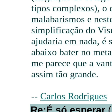
tipos complexos), o 
malabarismos e neste
simplificação do Vis
ajudaria em nada, é s
abaixo bater no meta
me parece que a van
assim tão grande.
--
Carlos Rodrigues
Re:É só esperar
(