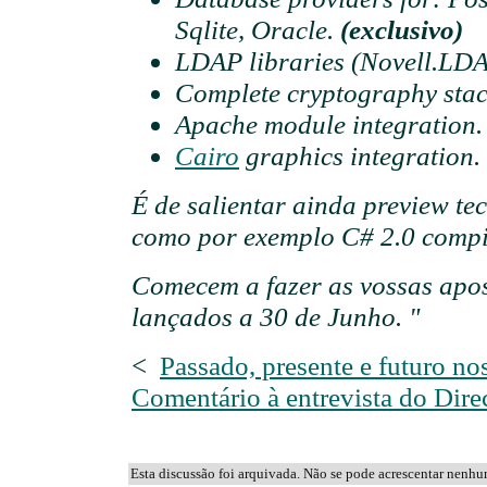
Sqlite, Oracle.
(exclusivo)
LDAP libraries (Novell.LD
Complete cryptography sta
Apache module integration
Cairo
graphics integration.
É de salientar ainda
preview te
como por exemplo C# 2.0 compil
Comecem a fazer as vossas apos
lançados a 30 de Junho. "
<
Passado, presente e futuro no
Comentário à entrevista do Dire
Esta discussão foi arquivada. Não se pode acrescentar nenh