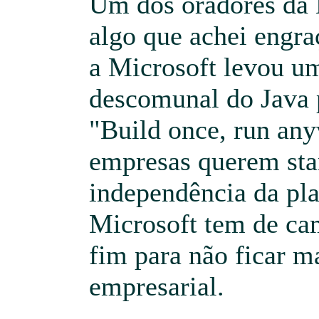
Um dos oradores da 
algo que achei engra
a Microsoft levou um
descomunal do Java p
"Build once, run any
empresas querem sta
independência da pla
Microsoft tem de ca
fim para não ficar ma
empresarial.