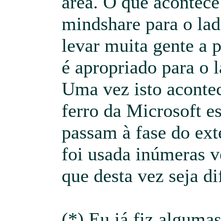
área. O que acontece 
mindshare para o la
levar muita gente a
é apropriado para o l
Uma vez isto aconte
ferro da Microsoft e
passam à fase do exte
foi usada inúmeras v
que desta vez seja di
(*) Eu já fiz alguma