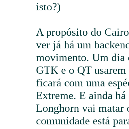
isto?)
A propósito do Cairo
ver já há um backe
movimento. Um dia d
GTK e o QT usarem o
ficará com uma espé
Extreme. E ainda há
Longhorn vai matar 
comunidade está par