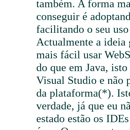
também. A forma mai
conseguir é adoptan
facilitando o seu uso
Actualmente a ideia 
mais fácil usar Web
do que em Java, isto
Visual Studio e não 
da plataforma(*). Is
verdade, já que eu n
estado estão os IDEs