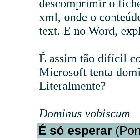
descomprimir o fichei
xml, onde o conteúd
text. E no Word, exp
É assim tão difícil 
Microsoft tenta domi
Literalmente?
Dominus vobiscum
É só esperar
(Pon