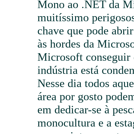
Mono ao .NET da Mi
muitíssimo perigosos
chave que pode abrir
às hordes da Microso
Microsoft conseguir 
indústria está conde
Nesse dia todos aque
área por gosto pode
em dedicar-se à pesc
monocultura e a esta