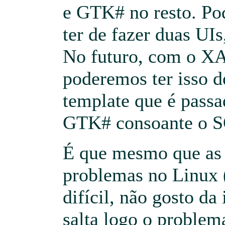
e GTK# no resto. Po
ter de fazer duas UIs
No futuro, com o X
poderemos ter isso d
template que é pass
GTK# consoante o S
É que mesmo que a
problemas no Linux 
difícil, não gosto da 
salta logo o proble