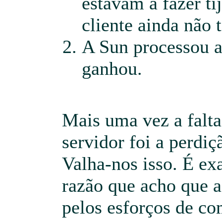
estavam a fazer ti
cliente ainda não
A Sun processou a
ganhou.
Mais uma vez a falt
servidor foi a perdiç
Valha-nos isso. É ex
razão que acho que a
pelos esforços de co