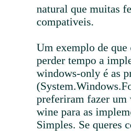
natural que muitas f
compativeis.
Um exemplo de que e
perder tempo a impl
windows-only é as 
(System.Windows.F
preferiram fazer um
wine para as impleme
Simples. Se queres 