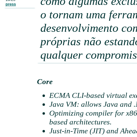
como algumas exclu
press
o tornam uma ferra
desenvolvimento co
próprias não estand
qualquer compromis
Core
ECMA CLI-based virtual exe
Java VM: allows Java and .N
Optimizing compiler for x
based architectures.
Just-in-Time (JIT) and Ahe