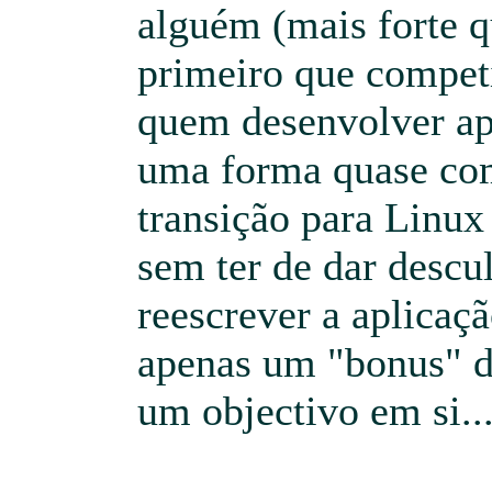
alguém (mais forte q
primeiro que competi
quem desenvolver ap
uma forma quase com
transição para Linu
sem ter de dar descu
reescrever a aplicaç
apenas um "bonus" d
um objectivo em si..