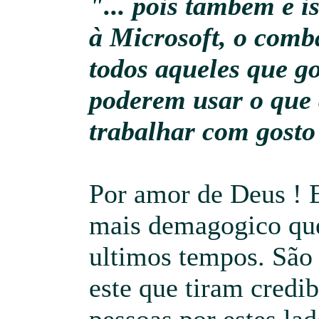
"... pois também é i
à Microsoft, o comba
todos aqueles que go
poderem usar o que 
trabalhar com gosto 
Por amor de Deus ! E
mais demagogico que
ultimos tempos. Sã
este que tiram credib