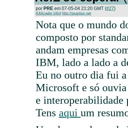
por
PRE
em 07-05-04 21:20 GMT (
#27
)
(
Utilizador Info
)
http://psantos.net
Nota que o mundo d
composto por standa
andam empresas como
IBM, lado a lado a de
Eu no outro dia fui 
Microsoft e só ouvia
e interoperabilidade 
Tens
aqui
um resumo