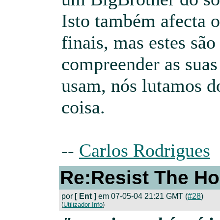
Isto também afecta 
finais, mas estes são
compreender as suas
usam, nós lutamos do
coisa.
--
Carlos Rodrigues
Re:Resist The Ho
por
[ Ent ]
em 07-05-04 21:21 GMT (
#28
)
(
Utilizador Info
)