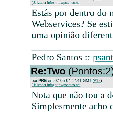
(
Utilizador Info
)
http://psantos.net
Estás por dentro do
Webservices? Se esti
uma opinião diferent
_________________
Pedro Santos ::
psant
Re:Two
(Pontos:2
por
PRE
em 07-05-04 17:41 GMT (
#18
)
(
Utilizador Info
)
http://psantos.net
Nota que não tou a 
Simplesmente acho q