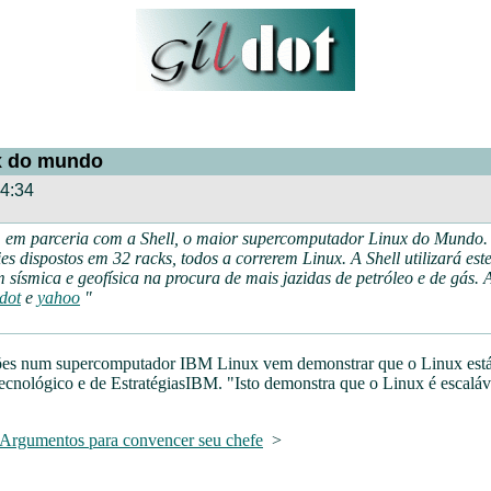
x do mundo
4:34
, em parceria com a Shell, o maior supercomputador Linux do Mundo. 
ies dispostos em 32
racks
, todos a correrem Linux. A Shell utilizará est
ísmica e geofísica na procura de mais jazidas de petróleo e de gás. 
dot
e
yahoo
"
cações num supercomputador IBM Linux vem demonstrar que o Linux est
cnológico e de EstratégiasIBM. "Isto demonstra que o Linux é escaláv
Argumentos para convencer seu chefe
>